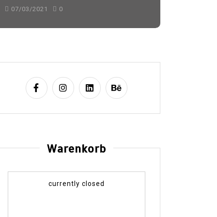
07/03/2021
0
Warenkorb
currently closed