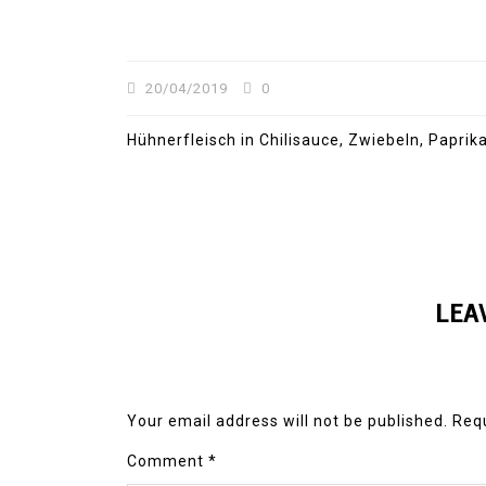
20/04/2019
0
Hühnerfleisch in Chilisauce, Zwiebeln, Paprik
LEA
Your email address will not be published.
Requ
Comment
*