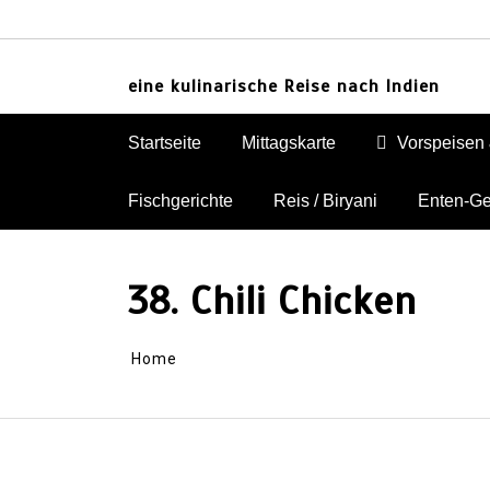
Skip
to
content
eine kulinarische Reise nach Indien
Startseite
Mittagskarte
Vorspeisen 
Fischgerichte
Reis / Biryani
Enten-Ge
38. Chili Chicken
Home