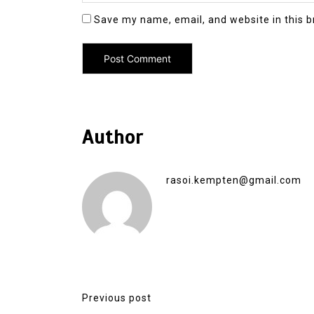
Save my name, email, and website in this b
Author
rasoi.kempten@gmail.com
Previous post
P