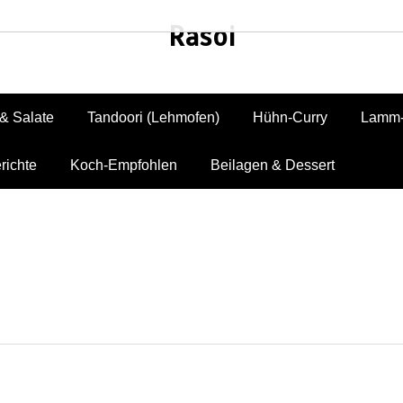
Rasoi
& Salate
Tandoori (Lehmofen)
Hühn-Curry
Lamm-
richte
Koch-Empfohlen
Beilagen & Dessert