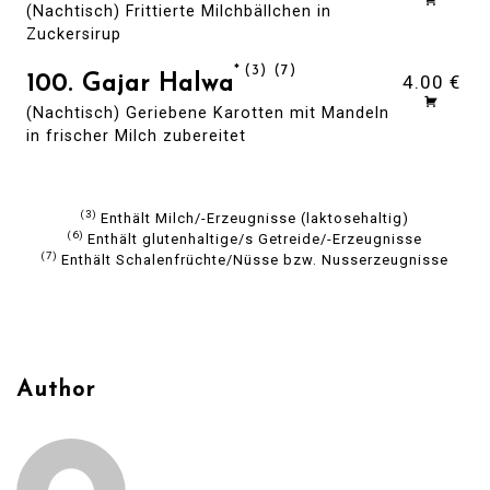
(Nachtisch) Frittierte Milchbällchen in
Zuckersirup
3
7
4.00 €
100. Gajar Halwa
(Nachtisch) Geriebene Karotten mit Mandeln
in frischer Milch zubereitet
3
Enthält Milch/-Erzeugnisse (laktosehaltig)
6
Enthält glutenhaltige/s Getreide/-Erzeugnisse
7
Enthält Schalenfrüchte/Nüsse bzw. Nusserzeugnisse
Author