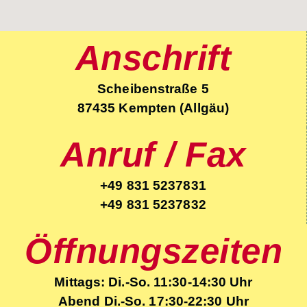
Anschrift
Scheibenstraße 5
87435 Kempten (Allgäu)
Anruf / Fax
+49 831 5237831
+49 831 5237832
Öffnungszeiten
Mittags: Di.-So. 11:30-14:30 Uhr
Abend Di.-So. 17:30-22:30 Uhr