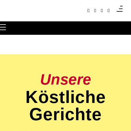
eine kulinarische Reise nach Indien
Rasoi
Unsere
Köstliche
Gerichte