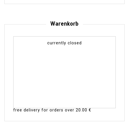
Warenkorb
currently closed
free delivery for orders over
20.00 €